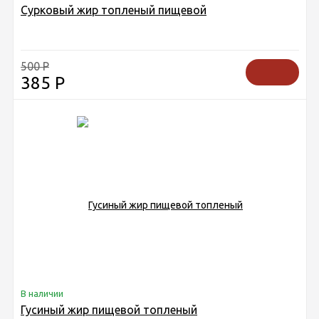
Сурковый жир топленый пищевой
500
Р
385
Р
В наличии
Гусиный жир пищевой топленый