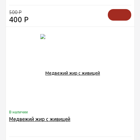
500
Р
400
Р
В наличии
Медвежий жир с живицей