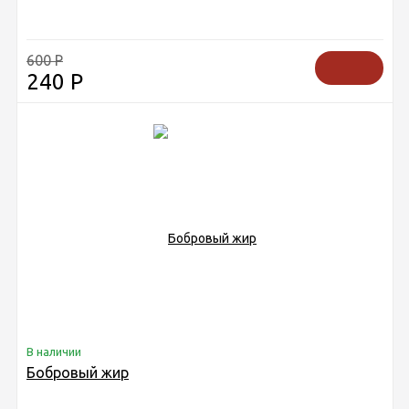
600
Р
240
Р
В наличии
Бобровый жир