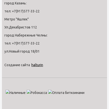
город Казань:
тел: +7(917)577-33-22
Метро "Яшлек"
Ул.Декабристов 112
город Набережные Челны:
тел: +7(917)577-33-22
ул.Новый город 18/01
Создание сайта
halturin