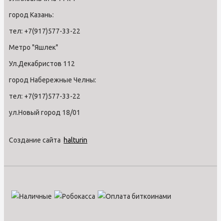
город Казань:
тел: +7(917)577-33-22
Метро "Яшлек"
Ул.Декабристов 112
город Набережные Челны:
тел: +7(917)577-33-22
ул.Новый город 18/01
Создание сайта
halturin