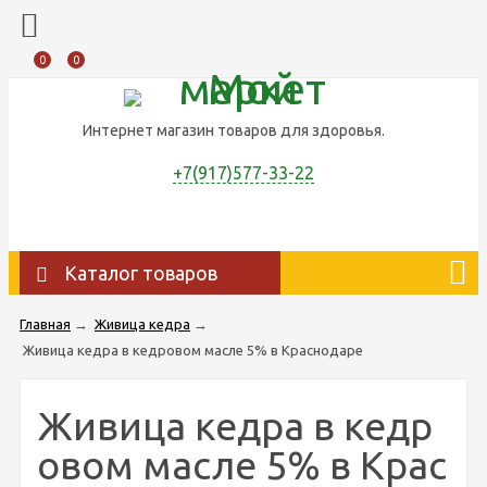
0
0
Интернет магазин товаров для здоровья.
+7(917)577-33-22
Каталог товаров
Главная
→
Живица кедра
→
Живица кедра в кедровом масле 5% в Краснодаре
Живица кедра в кедр
овом масле 5% в Крас